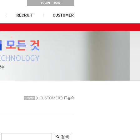
> CUSTOMER >
IT뉴스
검색