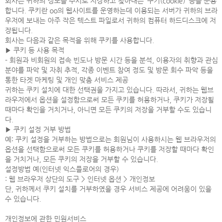
회사는 귀하의 정보를 수시로 저장하고 찾아내는 ‘쿠키(cookie)’ 등을 운용
합니다. 쿠키란 oo의 웹사이트를 운영하는데 이용되는 서버가 귀하의 브라
우저에 보내는 아주 작은 텍스트 파일로서 귀하의 컴퓨터 하드디스크에 저
장됩니다.
회사는 다음과 같은 목적을 위해 쿠키를 사용합니다.
▶ 쿠키 등 사용 목적
- 회원과 비회원의 접속 빈도나 방문 시간 등을 분석, 이용자의 취향과 관심
분야를 파악 및 자취 추적, 각종 이벤트 참여 정도 및 방문 회수 파악 등을
통한 타겟 마케팅 및 개인 맞춤 서비스 제공
귀하는 쿠키 설치에 대한 선택권을 가지고 있습니다. 따라서, 귀하는 웹브
라우저에서 옵션을 설정함으로써 모든 쿠키를 허용하거나, 쿠키가 저장될
때마다 확인을 거치거나, 아니면 모든 쿠키의 저장을 거부할 수도 있습니
다.
▶ 쿠키 설정 거부 방법
예: 쿠키 설정을 거부하는 방법으로는 회원님이 사용하시는 웹 브라우저의
옵션을 선택함으로써 모든 쿠키를 허용하거나 쿠키를 저장할 때마다 확인
을 거치거나, 모든 쿠키의 저장을 거부할 수 있습니다.
설정방법 예(인터넷 익스플로어의 경우)
: 웹 브라우저 상단의 도구 > 인터넷 옵션 > 개인정보
단, 귀하께서 쿠키 설치를 거부하였을 경우 서비스 제공에 어려움이 있을
수 있습니다.
개인정보에 관한 민원서비스