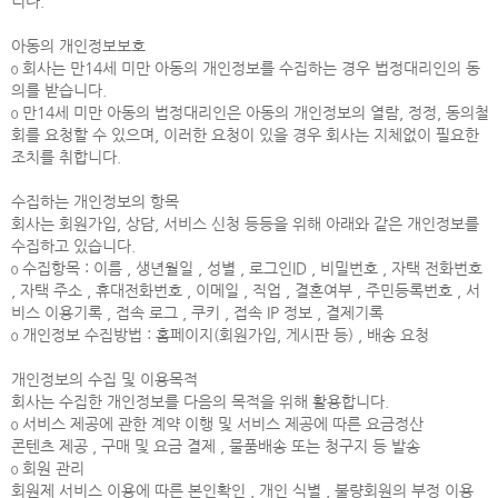
니다.
아동의 개인정보보호
ο 회사는 만14세 미만 아동의 개인정보를 수집하는 경우 법정대리인의 동
의를 받습니다.
ο 만14세 미만 아동의 법정대리인은 아동의 개인정보의 열람, 정정, 동의철
회를 요청할 수 있으며, 이러한 요청이 있을 경우 회사는 지체없이 필요한
조치를 취합니다.
수집하는 개인정보의 항목
회사는 회원가입, 상담, 서비스 신청 등등을 위해 아래와 같은 개인정보를
수집하고 있습니다.
ο 수집항목 : 이름 , 생년월일 , 성별 , 로그인ID , 비밀번호 , 자택 전화번호
, 자택 주소 , 휴대전화번호 , 이메일 , 직업 , 결혼여부 , 주민등록번호 , 서
비스 이용기록 , 접속 로그 , 쿠키 , 접속 IP 정보 , 결제기록
ο 개인정보 수집방법 : 홈페이지(회원가입, 게시판 등) , 배송 요청
개인정보의 수집 및 이용목적
회사는 수집한 개인정보를 다음의 목적을 위해 활용합니다.
ο 서비스 제공에 관한 계약 이행 및 서비스 제공에 따른 요금정산
콘텐츠 제공 , 구매 및 요금 결제 , 물품배송 또는 청구지 등 발송
ο 회원 관리
회원제 서비스 이용에 따른 본인확인 , 개인 식별 , 불량회원의 부정 이용