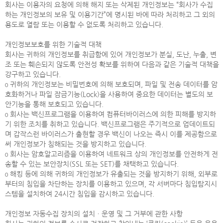
회사는 이용자의 요청에 의해 해지 또는 삭제된 개인정보는 “회사가 수집
하는 개인정보의 보유 및 이용기간”에 명시된 바에 따라 처리하고 그 외의
용도로 열람 또는 이용할 수 없도록 처리하고 있습니다.
개인정보보호를 위한 기술적 대책
회사는 귀하의 개인정보를 취급함에 있어 개인정보가 분실, 도난, 누출, 변
조 또는 훼손되지 않도록 안전성 확보를 위하여 다음과 같은 기술적 대책을
강구하고 있습니다.
ο 귀하의 개인정보는 비밀번호에 의해 보호되며, 파일 및 전송 데이터를 암
호화하거나 파일 잠금기능(Lock)을 사용하여 중요한 데이터는 별도의 보
안기능을 통해 보호되고 있습니다.
ο 회사는 백신프로그램을 이용하여 컴퓨터바이러스에 의한 피해를 방지하
기 위한 조치를 취하고 있습니다. 백신프로그램은 주기적으로 업데이트되
며 갑작스런 바이러스가 출현할 경우 백신이 나오는 즉시 이를 제공함으로
써 개인정보가 침해되는 것을 방지하고 있습니다.
ο 회사는 암호알고리즘을 이용하여 네트워크 상의 개인정보를 안전하게 전
송할 수 있는 보안장치(SSL 또는 SET)를 채택하고 있습니다.
ο 해킹 등에 의해 귀하의 개인정보가 유출되는 것을 방지하기 위해, 외부로
부터의 침입을 차단하는 장치를 이용하고 있으며, 각 서버마다 침입탐지시
스템을 설치하여 24시간 침입을 감시하고 있습니다.
개인정보 자동수집 장치의 설치ㆍ운영 및 그 거부에 관한 사항