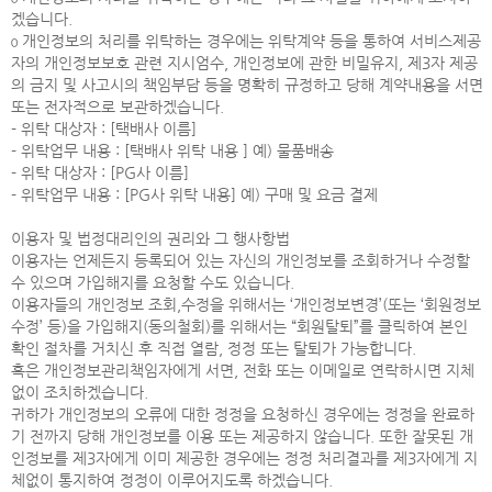
겠습니다.
ο 개인정보의 처리를 위탁하는 경우에는 위탁계약 등을 통하여 서비스제공
자의 개인정보보호 관련 지시엄수, 개인정보에 관한 비밀유지, 제3자 제공
의 금지 및 사고시의 책임부담 등을 명확히 규정하고 당해 계약내용을 서면
또는 전자적으로 보관하겠습니다.
- 위탁 대상자 : [택배사 이름]
- 위탁업무 내용 : [택배사 위탁 내용 ] 예) 물품배송
- 위탁 대상자 : [PG사 이름]
- 위탁업무 내용 : [PG사 위탁 내용] 예) 구매 및 요금 결제
이용자 및 법정대리인의 권리와 그 행사항법
이용자는 언제든지 등록되어 있는 자신의 개인정보를 조회하거나 수정할
수 있으며 가입해지를 요청할 수도 있습니다.
이용자들의 개인정보 조회,수정을 위해서는 ‘개인정보변경’(또는 ‘회원정보
수정’ 등)을 가입해지(동의철회)를 위해서는 “회원탈퇴”를 클릭하여 본인
확인 절차를 거치신 후 직접 열람, 정정 또는 탈퇴가 가능합니다.
혹은 개인정보관리책임자에게 서면, 전화 또는 이메일로 연락하시면 지체
없이 조치하겠습니다.
귀하가 개인정보의 오류에 대한 정정을 요청하신 경우에는 정정을 완료하
기 전까지 당해 개인정보를 이용 또는 제공하지 않습니다. 또한 잘못된 개
인정보를 제3자에게 이미 제공한 경우에는 정정 처리결과를 제3자에게 지
체없이 통지하여 정정이 이루어지도록 하겠습니다.