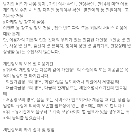
방지와 비인가 사용 방지 , 가입 의사 확인 , 연령확인 , 만14세 미만 아동
개인정보 수집 시 법정 대리인 동의여부 확인 , 불만처리 등 민원처리 , 고
지사항 전달
ο 마케팅 및 광고에 활용
이벤트 등 광고성 정보 전달 , 접속 빈도 파악 또는 회원의 서비스 이용에
대한 통계
단, 이용자의 기본적 인권 침해의 우려가 있는 민감한 개인정보(인종 및 민
족, 사상 및 신조, 출신지 및 본적지, 정치적 성향 및 범죄기록, 건강상태 및
성생활 등)는 수집하지 않습니다.
개인정보의 보유 및 이용기간
ο 귀하의 개인정보는 다음과 같이 개인정보의 수집목적 또는 제공받은 목
적이 달성되면 파기됩니다.
- 회원가입정보의 경우, 회원가입을 탈퇴하거나 회원에서 제명된 때
- 대금지급정보의 경우, 대금의 완제일 또는 채권소멸시효기간의 만료된
때
- 배송정보의 경우, 물품 또는 서비스가 인도되거나 제공된 때 (단, 상법 등
법령의 규정에 의하여 보존할 필요성이 있는 경우에는 예외로 합니다.)
ο 위 보유기간에도 불구하고 계속 보유하여야 할 필요가 있을 경우에는 귀
하의 동의를 받겠습니다.
개인정보의 파기 절차 및 방법