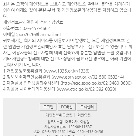
회사는 고객의 개인정보를 보호하고 개인정보와 관련한 불만을 처리하기
위하여 아래와 같이 관련 부서 및 개인정보관리책임자를 지정하고 있습니
다.
개인정보관리책임자 성명 : 김연호
전화번호 : 02-3453-4662
이메일 :poo2626@hanmail.net
귀하께서는 회사의 서비스를 이용하시며 발생하는 모든 개인정보보호 관
련 민원을 개인정보관리책임자 혹은 담당부서로 신고하실 수 있습니다. 회
사는 이용자들의 신고사항에 대해 신속하게 충분한 답변을 드릴 것입니다.
기타 개인정보침해에 대한 신고나 상담이 필요하신 경우에는 아래 기관에
문의하시기 바랍니다.
1.개인분쟁조정위원회 (www.1336.or.kr/1336)
2.정보보호마크인증위원회 (www.eprivacy.or.kr/02-580-0533~4)
3.대검찰청 인터넷범죄수사센터 (http://icic.sppo.go.kr/02-3480-3600)
4.경찰청 사이버테러대응센터 (www.ctrc.go.kr/02-392-0330)
로그인
PC버전
고객센터
|
개인정보취급방침
회원약관
창조시스템 | 대표이사 : 이성원
사업자등록번호 : 120-08-11637
전화 : 02-3453-4662 | 팩스 : 0504-438-0436