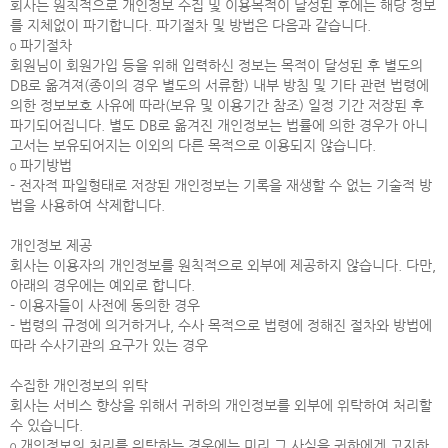
회사는 원칙적으로 개인정보 수집 및 이용목적이 달성된 후에는 해당 정보
를 지체없이 파기합니다. 파기절차 및 방법은 다음과 같습니다.
ο 파기절차
회원님이 회원가입 등을 위해 입력하신 정보는 목적이 달성된 후 별도의
DB로 옮겨져(종이의 경우 별도의 서류함) 내부 방침 및 기타 관련 법령에
의한 정보보호 사유에 따라(보유 및 이용기간 참조) 일정 기간 저장된 후
파기되어집니다. 별도 DB로 옮겨진 개인정보는 법률에 의한 경우가 아니
고서는 보유되어지는 이외의 다른 목적으로 이용되지 않습니다.
ο 파기방법
- 전자적 파일형태로 저장된 개인정보는 기록을 재생할 수 없는 기술적 방
법을 사용하여 삭제합니다.
개인정보 제공
회사는 이용자의 개인정보를 원칙적으로 외부에 제공하지 않습니다. 다만,
아래의 경우에는 예외로 합니다.
- 이용자들이 사전에 동의한 경우
- 법령의 규정에 의거하거나, 수사 목적으로 법령에 정해진 절차와 방법에
따라 수사기관의 요구가 있는 경우
수집한 개인정보의 위탁
회사는 서비스 향상을 위해서 귀하의 개인정보를 외부에 위탁하여 처리할
수 있습니다.
ο 개인정보의 처리를 위탁하는 경우에는 미리 그 사실을 귀하에게 고지하