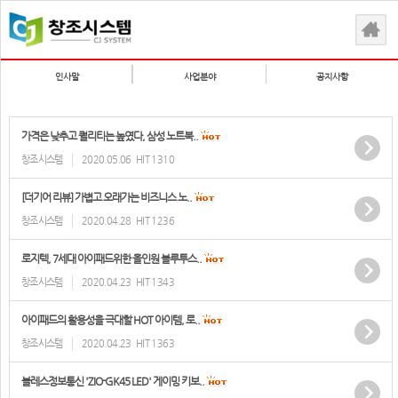
인사말
사업분야
공지사항
가격은 낮추고 퀄리티는 높였다, 삼성 노트북..
창조시스템
2020.05.06
HIT 1310
[더기어 리뷰] 가볍고 오래가는 비즈니스 노..
창조시스템
2020.04.28
HIT 1236
로지텍, 7세대 아이패드위한 올인원 블루투스..
창조시스템
2020.04.23
HIT 1343
아이패드의 활용성을 극대할 HOT 아이템, 로..
창조시스템
2020.04.23
HIT 1363
블레스정보통신 'ZIO-GK45 LED' 게이밍 키보..