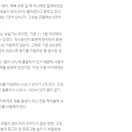
 에어, 맥북 프로 및 맥 미니에만 탑재되었던
 성능이 최대 85% 빨라졌다고 밝히고 있다.
에는 7코어 GPU가, 고성능 모델에는 8코어
.
소 낯설기는 하지만, 기존 21.5형 아이맥의
 볼 수 있겠다. 직사광선이 화면에 반사되어 화면
)는 지원하지 않는다. 그래도 기존 sRGB에
준의 500니트 밝기를 지원하는 등 준수한 성
다. 램이 CPU에 통합되어 있기 때문에 사용자
이 제품 뒷면에 있었지만, 이번 신형 아이맥에는
)를 지원하는 USB-C 단자가 2개 있다. 고성
 슬롯이나 USB-A, HDMI 단자 등이 없기
. 특이하게도 제품 본체가 아닌 전원 케이블에 내
)를 사용해야 한다.
모델의 경우 터치 아이디가 없는 반면, 고성
사용자 로그인 및 프로그램 설치 시 비밀번호