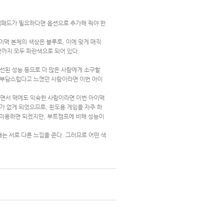
랙패드가 필요하다면 옵션으로 추가해 줘야 한
이맥 본체의 색상은 블루로, 이에 맞게 매직
색상까지 모두 파란색으로 되어 있다.
선된 성능 등으로 더 많은 사람에게 소구할
에서 부담스럽다고 느꼈던 사람이라면 이번 아이
하면서 맥에도 익숙한 사람이라면 이번 아이맥
수가 없게 되었으므로, 윈도용 게임을 자주 하
를 이용하면 되겠지만, 부트캠프에 비해 성능이
는 서로 다른 느낌을 준다. 그러므로 어떤 색