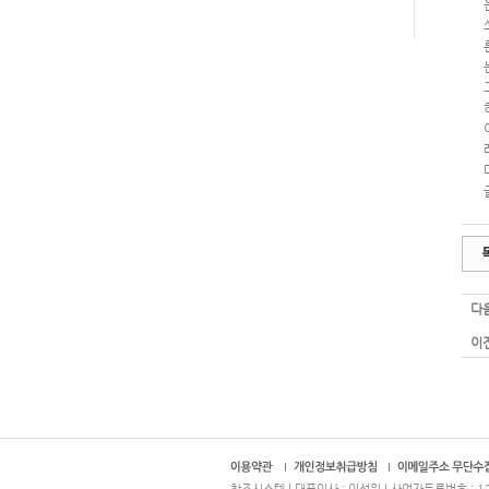
다음
이전