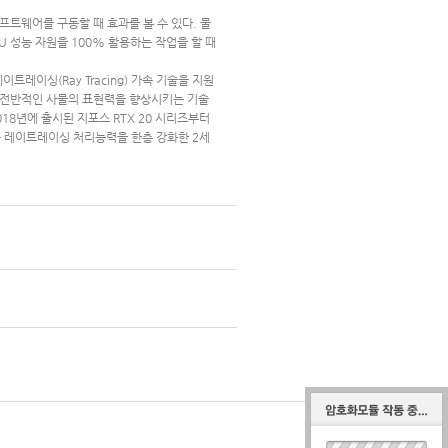
프트웨어를 구동할 때 효과를 볼 수 있다. 물
U 성능 자원을 100% 활용하는 작업을 할 때
트레이싱(Ray Tracing) 가속 기술을 지원
해 전반적인 사물의 표현력을 향상시키는 기술
8년에 출시된 지포스 RTX 20 시리즈부터
즈는 레이트레이싱 처리능력을 한층 강화한 2세