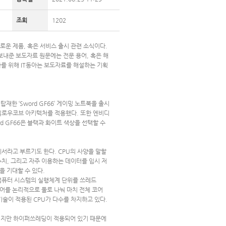
조회
1202
새로운 제품, 혹은 서비스 출시 관련 소식이다.
 보내준 보도자료 원문에는 전문 용어, 혹은 해
를 위해 IT동아는 보도자료를 해설하는 기획
탑재한 ‘Sword GF66’ 게이밍 노트북을 출시
의 윌로우코브 아키텍처를 적용했다. 또한 엔비디
d GF66은 블랙과 화이트 색상을 선택할 수
 프로세서라고 부르기도 한다. CPU의 사양을 말할
 수치, 그리고 자주 이용하는 데이터를 임시 저
을 기대할 수 있다.
 컴퓨터 시스템의 실행체계 단위를 쓰레드
코어를 논리적으로 둘로 나눠 마치 전체 코어
ng) 기술이 적용된 CPU가 다수를 차지하고 있다.
 CPU지만 하이퍼쓰레딩이 적용되어 있기 때문에