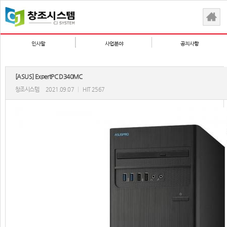
인사말
사업분야
공지사항
[ASUS] ExpertPC D340MC
창조시스템
2021.09.07
|
HIT 2567