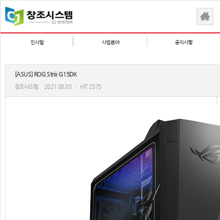
인사말
사업분야
공지사항
[ASUS] ROG Strix G15DK
창조시스템
2021.08.05
|
HIT 2575